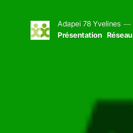
Aller
au
Adapei 78 Yvelines
contenu
Présentation
Réseau