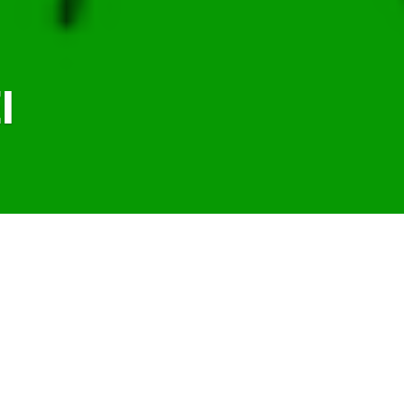
I
d’établissements