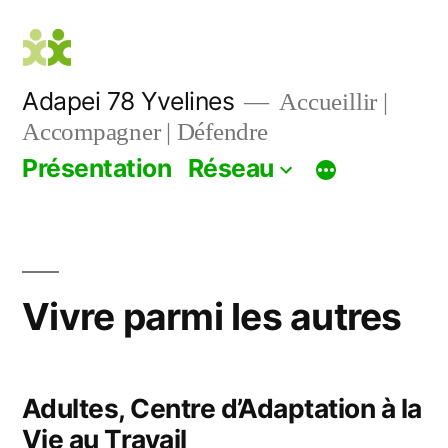
Aller
au
contenu
Adapei 78 Yvelines
Accueillir |
Accompagner | Défendre
Présentation
Réseau
Vivre parmi les autres
Adultes, Centre d’Adaptation à la
Vie au Travail