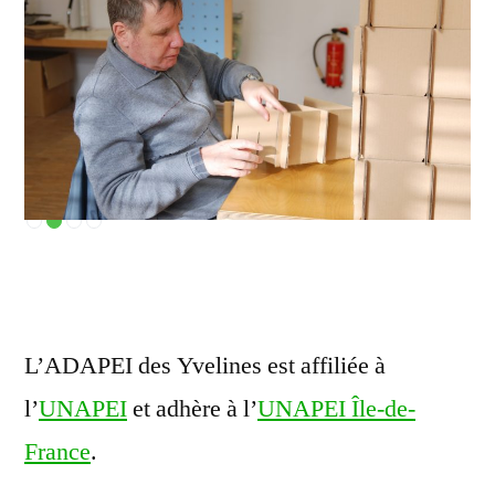
L’ADAPEI des Yvelines est affiliée à
l’
UNAPEI
et adhère à l’
UNAPEI Île-de-
France
.