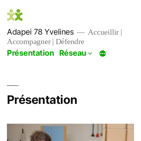
Aller
au
contenu
Adapei 78 Yvelines
Accueillir |
Accompagner | Défendre
Présentation
Réseau
Présentation