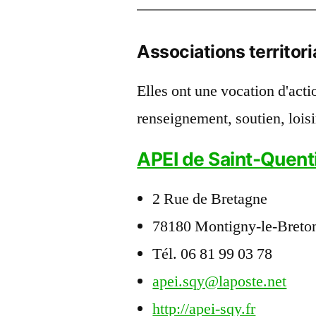
Associations territori
Elles ont une vocation d'actio
renseignement, soutien, loi
APEI de Saint-Quent
2 Rue de Bretagne
78180 Montigny-le-Breto
Tél. 06 81 99 03 78
apei.sqy@laposte.net
http://apei-sqy.fr