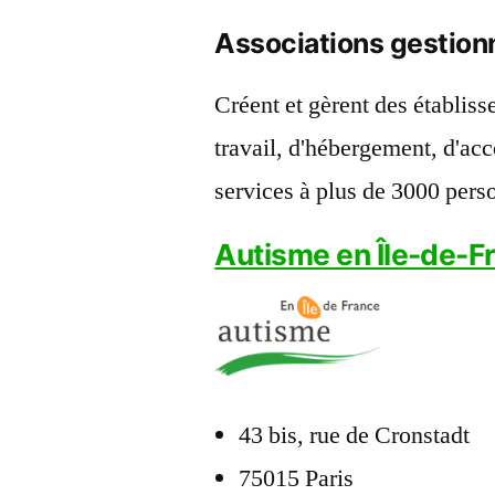
Associations gestion
Créent et gèrent des établiss
travail, d'hébergement, d'ac
services à plus de 3000 pers
Autisme en Île-de-F
43 bis, rue de Cronstadt
75015 Paris