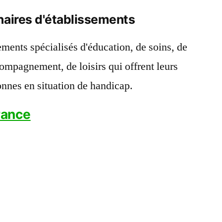
naires d'établissements
ements spécialisés d'éducation, de soins, de
compagnement, de loisirs qui offrent leurs
onnes en situation de handicap.
rance