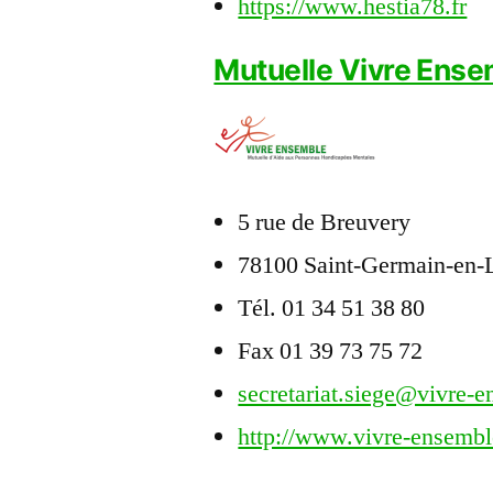
https://www.hestia78.fr
Mutuelle Vivre Ense
5 rue de Breuvery
78100 Saint-Germain-en-
Tél. 01 34 51 38 80
Fax 01 39 73 75 72
secretariat.siege@vivre-
http://www.vivre-ensembl