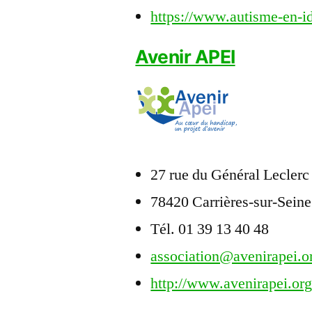
https://www.autisme-en-id
Avenir APEI
27 rue du Général Leclerc
78420 Carrières-sur-Seine
Tél. 01 39 13 40 48
association@avenirapei.o
http://www.avenirapei.or