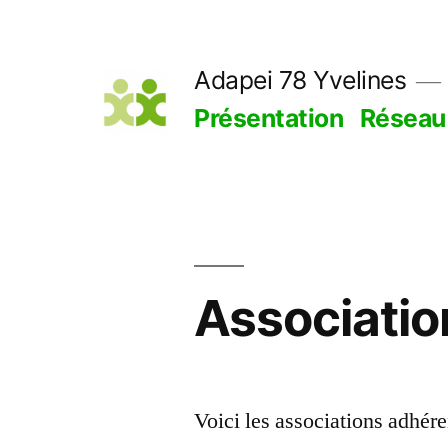
Aller
au
Adapei 78 Yvelines
contenu
Présentation
Réseau
Associatio
Voici les associations adhér