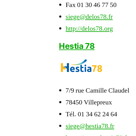
Fax 01 30 46 77 50
siege@delos78.fr
http://delos78.org
Hestia 78
7/9 rue Camille Claudel
78450 Villepreux
Tél. 01 34 62 24 64
siege@hestia78.fr