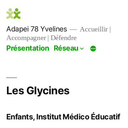
Aller
au
contenu
Adapei 78 Yvelines
Accueillir |
Accompagner | Défendre
Présentation
Réseau
Les Glycines
Enfants, Institut Médico Éducatif