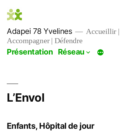
Aller
au
contenu
Adapei 78 Yvelines
Accueillir |
Accompagner | Défendre
Présentation
Réseau
L’Envol
Enfants, Hôpital de jour