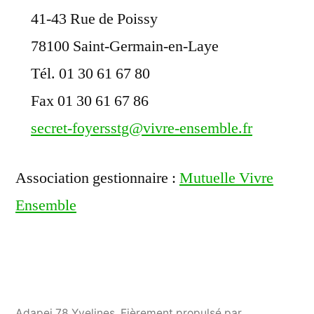
41-43 Rue de Poissy
78100 Saint-Germain-en-Laye
Tél. 01 30 61 67 80
Fax 01 30 61 67 86
secret-foyersstg@vivre-ensemble.fr
Association gestionnaire :
Mutuelle Vivre
Ensemble
Adapei 78 Yvelines
,
Fièrement propulsé par