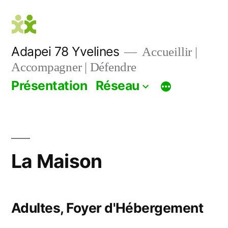
Aller
au
contenu
Adapei 78 Yvelines
Accueillir |
Accompagner | Défendre
Présentation
Réseau
La Maison
Adultes, Foyer d'Hébergement