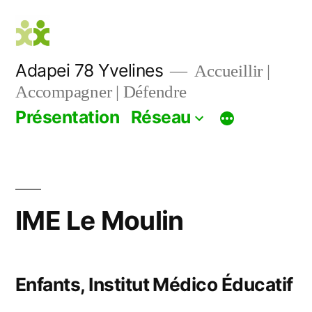
Aller
au
contenu
Adapei 78 Yvelines
Accueillir |
Accompagner | Défendre
Présentation
Réseau
IME Le Moulin
Enfants, Institut Médico Éducatif