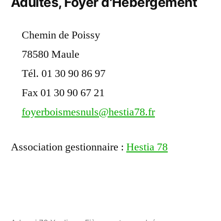
Adultes, Foyer d'Hébergement
Chemin de Poissy
78580 Maule
Tél. 01 30 90 86 97
Fax 01 30 90 67 21
foyerboismesnuls@hestia78.fr
Association gestionnaire :
Hestia 78