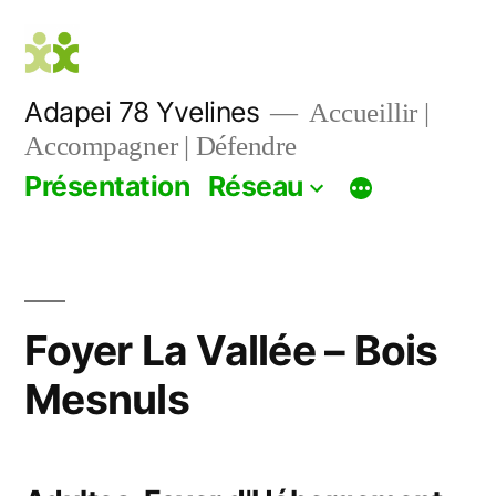
Aller
au
contenu
Adapei 78 Yvelines
Accueillir |
Accompagner | Défendre
Présentation
Réseau
Foyer La Vallée – Bois
Mesnuls