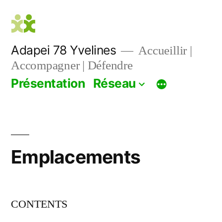
Aller
au
contenu
Adapei 78 Yvelines
Accueillir |
Accompagner | Défendre
Présentation
Réseau
Emplacements
CONTENTS